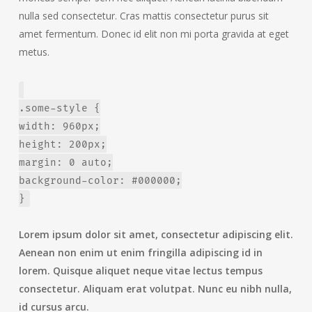
nulla sed consectetur. Cras mattis consectetur purus sit
amet fermentum. Donec id elit non mi porta gravida at eget
metus.
.some-style {
width: 960px;
height: 200px;
margin: 0 auto;
background-color: #000000;
}
Lorem ipsum dolor sit amet, consectetur adipiscing elit.
Aenean non enim ut enim fringilla adipiscing id in
lorem. Quisque aliquet neque vitae lectus tempus
consectetur. Aliquam erat volutpat. Nunc eu nibh nulla,
id cursus arcu.