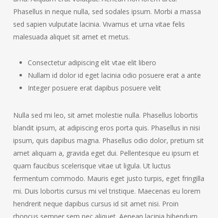
Phasellus in neque nulla, sed sodales ipsum. Morbi a massa
sed sapien vulputate lacinia. Vivamus et urna vitae felis
malesuada aliquet sit amet et metus.
Consectetur adipiscing elit vtae elit libero
Nullam id dolor id eget lacinia odio posuere erat a ante
Integer posuere erat dapibus posuere velit
Nulla sed mi leo, sit amet molestie nulla. Phasellus lobortis
blandit ipsum, at adipiscing eros porta quis. Phasellus in nisi
ipsum, quis dapibus magna. Phasellus odio dolor, pretium sit
amet aliquam a, gravida eget dui. Pellentesque eu ipsum et
quam faucibus scelerisque vitae ut ligula. Ut luctus
fermentum commodo. Mauris eget justo turpis, eget fringilla
mi. Duis lobortis cursus mi vel tristique. Maecenas eu lorem
hendrerit neque dapibus cursus id sit amet nisi. Proin
rhoncus semper sem nec aliquet. Aenean lacinia bibendum