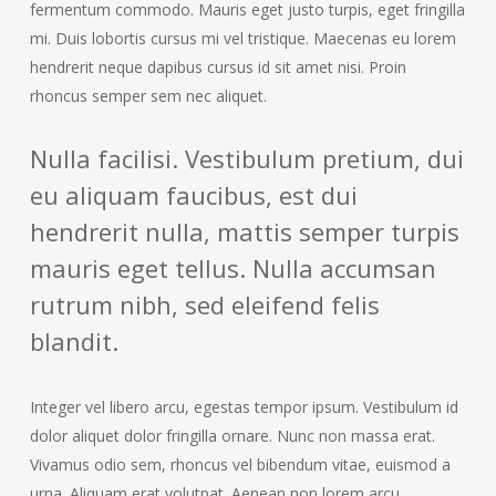
fermentum commodo. Mauris eget justo turpis, eget fringilla
mi. Duis lobortis cursus mi vel tristique. Maecenas eu lorem
hendrerit neque dapibus cursus id sit amet nisi. Proin
rhoncus semper sem nec aliquet.
Nulla facilisi. Vestibulum pretium, dui
eu aliquam faucibus, est dui
hendrerit nulla, mattis semper turpis
mauris eget tellus. Nulla accumsan
rutrum nibh, sed eleifend felis
blandit.
Integer vel libero arcu, egestas tempor ipsum. Vestibulum id
dolor aliquet dolor fringilla ornare. Nunc non massa erat.
Vivamus odio sem, rhoncus vel bibendum vitae, euismod a
urna. Aliquam erat volutpat. Aenean non lorem arcu.