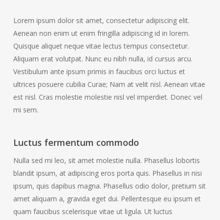
Lorem ipsum dolor sit amet, consectetur adipiscing elit.
Aenean non enim ut enim fringilla adipiscing id in lorem.
Quisque aliquet neque vitae lectus tempus consectetur.
Aliquam erat volutpat. Nunc eu nibh nulla, id cursus arcu.
Vestibulum ante ipsum primis in faucibus orci luctus et
ultrices posuere cubilia Curae; Nam at velit nisl. Aenean vitae
est nisl. Cras molestie molestie nisl vel imperdiet. Donec vel
mi sem.
Luctus fermentum commodo
Nulla sed mi leo, sit amet molestie nulla. Phasellus lobortis
blandit ipsum, at adipiscing eros porta quis. Phasellus in nisi
ipsum, quis dapibus magna. Phasellus odio dolor, pretium sit
amet aliquam a, gravida eget dui. Pellentesque eu ipsum et
quam faucibus scelerisque vitae ut ligula. Ut luctus